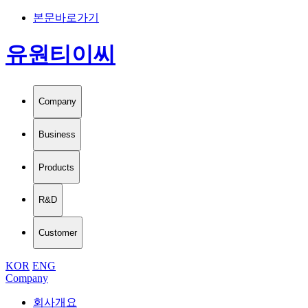
본문바로가기
유원티이씨
Company
Business
Products
R&D
Customer
KOR
ENG
Company
회사개요