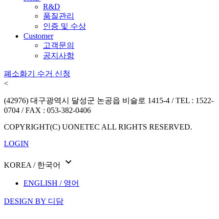
R&D
품질관리
인증 및 수상
Customer
고객문의
공지사항
폐소화기 수거 신청
<
(42976) 대구광역시 달성군 논공읍 비슬로 1415-4 / TEL : 1522-
0704 / FAX : 053-382-0406
COPYRIGHT(C) UONETEC ALL RIGHTS RESERVED.
LOGIN
expand_more
KOREA / 한국어
ENGLISH / 영어
DESIGN BY 디담