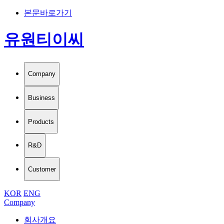
본문바로가기
유원티이씨
Company
Business
Products
R&D
Customer
KOR
ENG
Company
회사개요