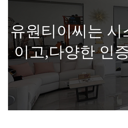
유원티이씨는 시
이고,
다양한 인증