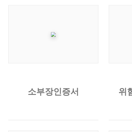
소부장인증서
위