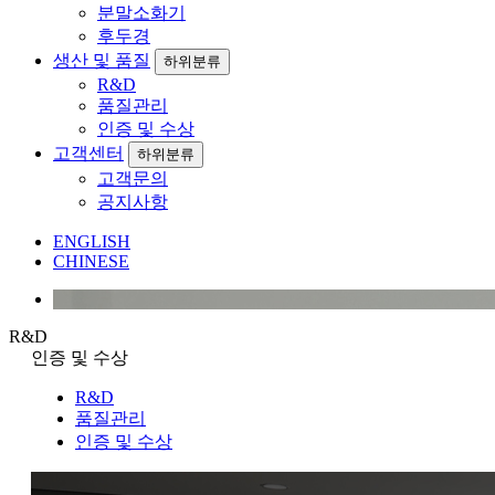
분말소화기
후두경
생산 및 품질
하위분류
R&D
품질관리
인증 및 수상
고객센터
하위분류
고객문의
공지사항
ENGLISH
CHINESE
R&D
인증 및 수상
R&D
품질관리
인증 및 수상