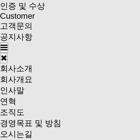
인증 및 수상
Customer
고객문의
공지사항
회사소개
회사개요
인사말
연혁
조직도
경영목표 및 방침
오시는길