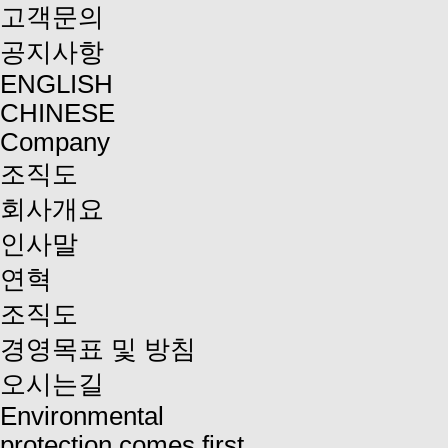
고객문의
공지사항
ENGLISH
CHINESE
Company
조직도
회사개요
인사말
연혁
조직도
경영목표 및 방침
오시는길
Environmental
protection comes first