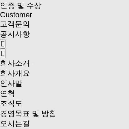
인증 및 수상
Customer
고객문의
공지사항
회사소개
회사개요
인사말
연혁
조직도
경영목표 및 방침
오시는길