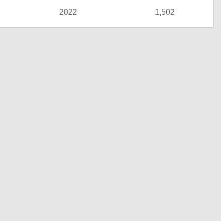
2022
1,502