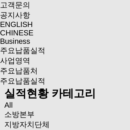
고객문의
공지사항
ENGLISH
CHINESE
Business
주요납품실적
사업영역
주요납품처
주요납품실적
실적현황 카테고리
All
소방본부
지방자치단체