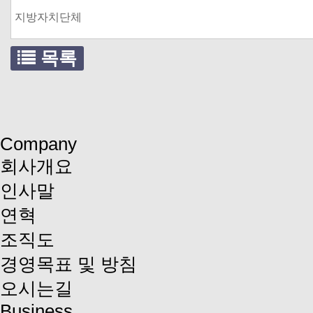
지방자치단체
목록
처음
Company
회사개요
인사말
연혁
조직도
경영목표 및 방침
오시는길
Business