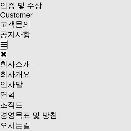
인증 및 수상
Customer
고객문의
공지사항
회사소개
회사개요
인사말
연혁
조직도
경영목표 및 방침
오시는길